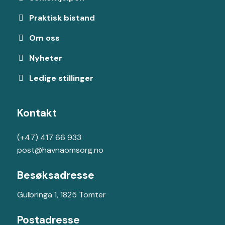
Praktisk bistand
Om oss
Nyheter
Ledige stillinger
Kontakt
(+47) 417 66 933
post@havnaomsorg.no
Besøksadresse
Gulbringa 1, 1825 Tomter
Postadresse