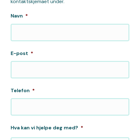
kontaktskjemaet under.
Navn
*
E-post
*
Telefon
*
Hva kan vi hjelpe deg med?
*