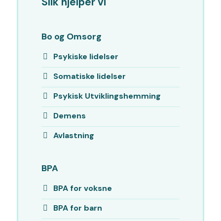
Slik hjelper vi
Bo og Omsorg
Psykiske lidelser
Somatiske lidelser
Psykisk Utviklingshemming
Demens
Avlastning
BPA
BPA for voksne
BPA for barn