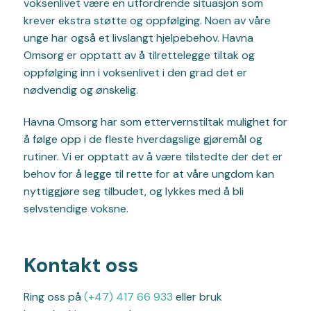
voksenlivet være en utfordrende situasjon som
krever ekstra støtte og oppfølging. Noen av våre
unge har også et livslangt hjelpebehov. Havna
Omsorg er opptatt av å tilrettelegge tiltak og
oppfølging inn i voksenlivet i den grad det er
nødvendig og ønskelig.
Havna Omsorg har som ettervernstiltak mulighet for
å følge opp i de fleste hverdagslige gjøremål og
rutiner. Vi er opptatt av å være tilstedte der det er
behov for å legge til rette for at våre ungdom kan
nyttiggjøre seg tilbudet, og lykkes med å bli
selvstendige voksne.
Kontakt oss
Ring oss på
(+47) 417 66 933
eller bruk