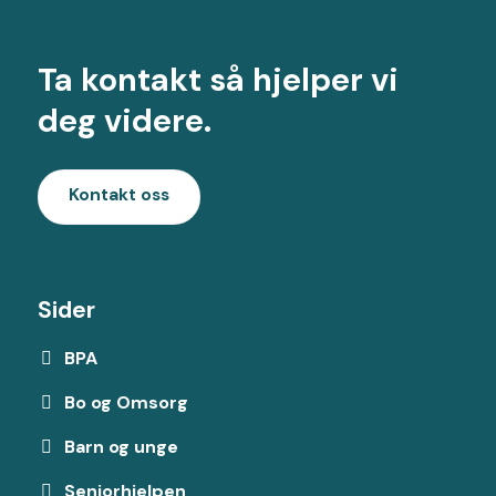
Ta kontakt så hjelper vi
deg videre.
Kontakt oss
Sider
BPA
Bo og Omsorg
Barn og unge
Seniorhjelpen