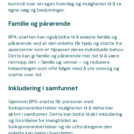
kontroll over sin egen hverdag og muligheten til å ta
egne valg og beslutninger.
Familie og pårørende
BPA-støtten kan også bidra til å avlaste familie og
pårørende ved at den enkelte får hjelp og støtte fra
assistenter som er tilpasset deres individuelle behov.
Dette kan gi familie og pårørende mer tid til å være
nettopp det – familie og venner – og redusere
belastningen som ofte følger med å yte omsorg og
støtte over tid.
Inkludering i samfunnet
Gjennom BPA-støtte får personer med
funksjonsnedsettelser muligheten til å delta mer
aktivt i samfunnet. Dette kan bidra til økt inkludering
og forståelse for mangfoldet av
funksjonsnedsettelser og de utfordringene den
enkelte kan møte i hverdagen.