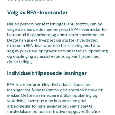
Valg av BPA-leverandør
Når en person har fått innvilget BPA-støtte, kan de
velge å samarbeide med en privat BPA-leverandør for
bistand til å organisere og administrere assistansen.
Dette kan gi økt trygghet og støtte i hverdagen,
ettersom BPA-leverandøren har erfaring med å ta
seg av praktiske oppgaver som ansettelse, opplæring
og oppfølging av assistentene, og kan hjelpe med
dette i tillegg.
Individuelt tilpassede løsninger
BPA-leverandører tilbyr individuelt tilpassede
løsninger for å imøtekomme den enkeltes behov og
ønsker. Dette kan innebære å tilby opplæring og
veiledning i hvordan man kan være en god
arbeidsleder for sine assistenter, samt støtte i
forbindelse med administrative oppgaver. Se våre