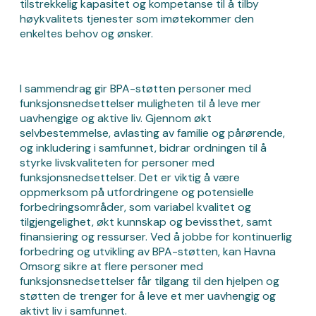
tilstrekkelig kapasitet og kompetanse til å tilby
høykvalitets tjenester som imøtekommer den
enkeltes behov og ønsker.
I sammendrag gir BPA-støtten personer med
funksjonsnedsettelser muligheten til å leve mer
uavhengige og aktive liv. Gjennom økt
selvbestemmelse, avlasting av familie og pårørende,
og inkludering i samfunnet, bidrar ordningen til å
styrke livskvaliteten for personer med
funksjonsnedsettelser. Det er viktig å være
oppmerksom på utfordringene og potensielle
forbedringsområder, som variabel kvalitet og
tilgjengelighet, økt kunnskap og bevissthet, samt
finansiering og ressurser. Ved å jobbe for kontinuerlig
forbedring og utvikling av BPA-støtten, kan Havna
Omsorg sikre at flere personer med
funksjonsnedsettelser får tilgang til den hjelpen og
støtten de trenger for å leve et mer uavhengig og
aktivt liv i samfunnet.