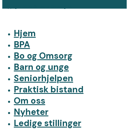
Copyright 2026 © Havna Omsorg AS
Hjem
BPA
Bo og Omsorg
Barn og unge
Seniorhjelpen
Praktisk bistand
Om oss
Nyheter
Ledige stillinger