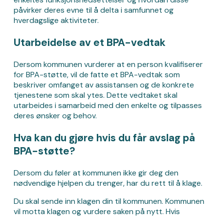
påvirker deres evne til å delta i samfunnet og
hverdagslige aktiviteter.
Utarbeidelse av et BPA-vedtak
Dersom kommunen vurderer at en person kvalifiserer
for BPA-støtte, vil de fatte et BPA-vedtak som
beskriver omfanget av assistansen og de konkrete
tjenestene som skal ytes. Dette vedtaket skal
utarbeides i samarbeid med den enkelte og tilpasses
deres ønsker og behov.
Hva kan du gjøre hvis du får avslag på
BPA-støtte?
Dersom du føler at kommunen ikke gir deg den
nødvendige hjelpen du trenger, har du rett til å klage.
Du skal sende inn klagen din til kommunen. Kommunen
vil motta klagen og vurdere saken på nytt. Hvis