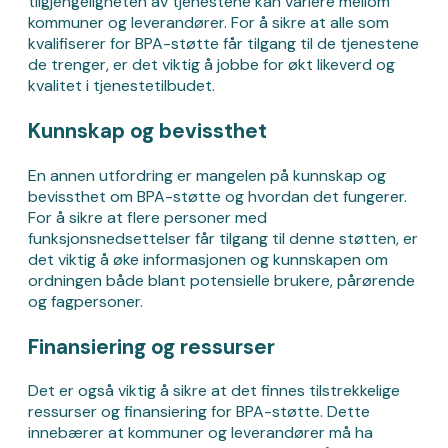
tilgjengeligheten av tjenestene kan variere mellom
kommuner og leverandører. For å sikre at alle som
kvalifiserer for BPA-støtte får tilgang til de tjenestene
de trenger, er det viktig å jobbe for økt likeverd og
kvalitet i tjenestetilbudet.
Kunnskap og bevissthet
En annen utfordring er mangelen på kunnskap og
bevissthet om BPA-støtte og hvordan det fungerer.
For å sikre at flere personer med
funksjonsnedsettelser får tilgang til denne støtten, er
det viktig å øke informasjonen og kunnskapen om
ordningen både blant potensielle brukere, pårørende
og fagpersoner.
Finansiering og ressurser
Det er også viktig å sikre at det finnes tilstrekkelige
ressurser og finansiering for BPA-støtte. Dette
innebærer at kommuner og leverandører må ha