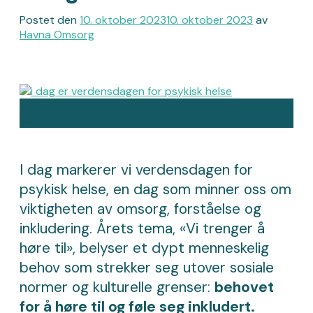
Postet den
10. oktober 2023
10. oktober 2023
av
Havna Omsorg
10
okt
I dag markerer vi verdensdagen for
psykisk helse, en dag som minner oss om
viktigheten av omsorg, forståelse og
inkludering. Årets tema, «Vi trenger å
høre til», belyser et dypt menneskelig
behov som strekker seg utover sosiale
normer og kulturelle grenser:
behovet
for å høre til og føle seg inkludert.