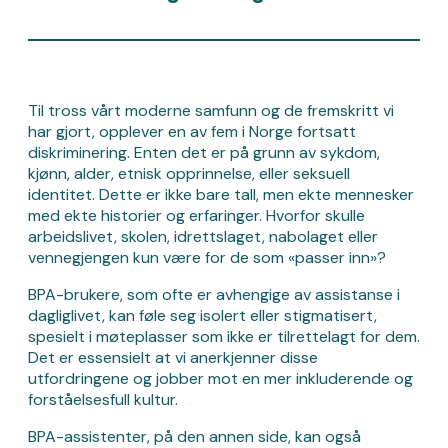
Til tross vårt moderne samfunn og de fremskritt vi
har gjort, opplever en av fem i Norge fortsatt
diskriminering. Enten det er på grunn av sykdom,
kjønn, alder, etnisk opprinnelse, eller seksuell
identitet. Dette er ikke bare tall, men ekte mennesker
med ekte historier og erfaringer. Hvorfor skulle
arbeidslivet, skolen, idrettslaget, nabolaget eller
vennegjengen kun være for de som «passer inn»?
BPA-brukere, som ofte er avhengige av assistanse i
dagliglivet, kan føle seg isolert eller stigmatisert,
spesielt i møteplasser som ikke er tilrettelagt for dem.
Det er essensielt at vi anerkjenner disse
utfordringene og jobber mot en mer inkluderende og
forståelsesfull kultur.
BPA-assistenter, på den annen side, kan også