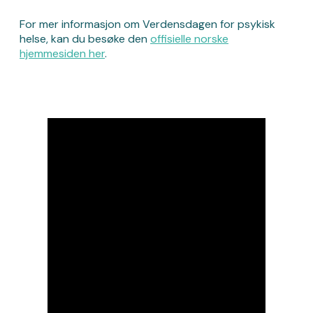
For mer informasjon om Verdensdagen for psykisk
helse, kan du besøke den
offisielle norske
hjemmesiden her
.