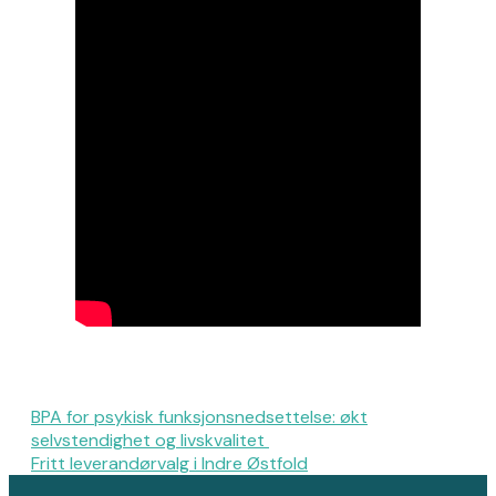
BPA for psykisk funksjonsnedsettelse: økt
selvstendighet og livskvalitet
Fritt leverandørvalg i Indre Østfold