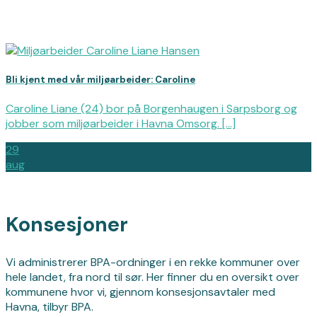
Bli kjent med vår miljøarbeider: Caroline
Caroline Liane (24) bor på Borgenhaugen i Sarpsborg og
jobber som miljøarbeider i Havna Omsorg. [...]
29
aug
Konsesjoner
Vi administrerer BPA-ordninger i en rekke kommuner over
hele landet, fra nord til sør. Her finner du en oversikt over
kommunene hvor vi, gjennom konsesjonsavtaler med
Havna, tilbyr BPA.