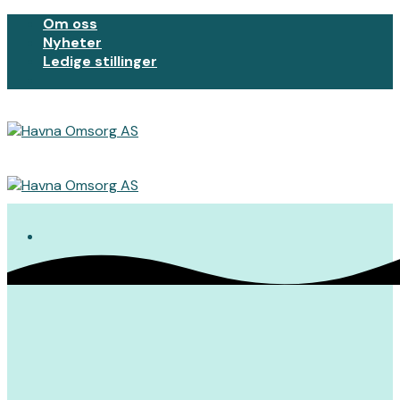
Skip
Om oss
to
Nyheter
content
Ledige stillinger