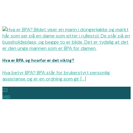
Hva er BPA, og hvorfor er det viktig?
Hva betyr BPA? BPA står for brukerstyrt personlig
assistanse og er en ordning som gir [...]
23
sep