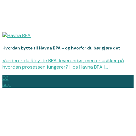
Hvordan bytte til Havna BPA – og hvorfor du bør gjøre det
Vurderer du å bytte BPA-leverandør, men er usikker på
hvordan prosessen fungerer? Hos Havna BPA [...]
03
sep