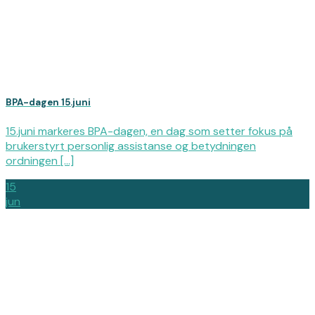
BPA-dagen 15.juni
15.juni markeres BPA-dagen, en dag som setter fokus på
brukerstyrt personlig assistanse og betydningen
ordningen [...]
15
jun