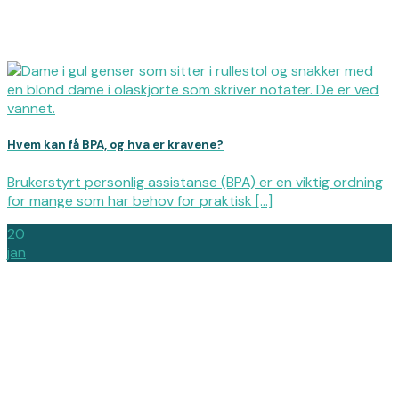
Hvem kan få BPA, og hva er kravene?
Brukerstyrt personlig assistanse (BPA) er en viktig ordning
for mange som har behov for praktisk [...]
20
jan