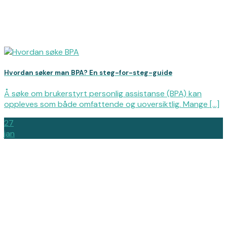
Hvordan søker man BPA? En steg-for-steg-guide
Å søke om brukerstyrt personlig assistanse (BPA) kan
oppleves som både omfattende og uoversiktlig. Mange [...]
27
jan