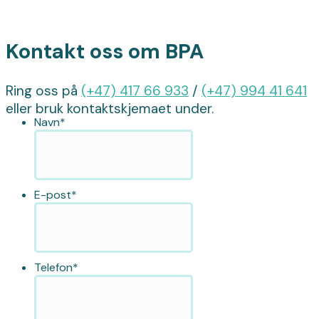
Kontakt oss om BPA
Ring oss på
(+47) 417 66 933
/
(+47) 994 41 641
eller bruk kontaktskjemaet under.
Navn
*
E-post
*
Telefon
*