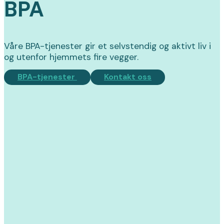
BPA
Våre BPA-tjenester gir et selvstendig og aktivt liv i
og utenfor hjemmets fire vegger.
BPA-tjenester
Kontakt oss