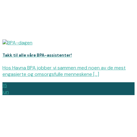
Takk til alle våre BPA-assistenter!
Hos Havna BPA jobber vi sammen med noen av de mest
engasjerte og omsorgsfulle menneskene [...]
15
jun