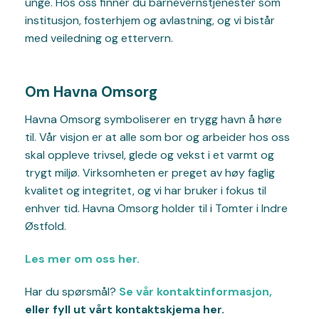
unge. Hos oss finner du barnevernstjenester som
institusjon, fosterhjem og avlastning, og vi bistår
med veiledning og ettervern.
Om Havna Omsorg
Havna Omsorg symboliserer en trygg havn å høre
til. Vår visjon er at alle som bor og arbeider hos oss
skal oppleve trivsel, glede og vekst i et varmt og
trygt miljø. Virksomheten er preget av høy faglig
kvalitet og integritet, og vi har bruker i fokus til
enhver tid. Havna Omsorg holder til i Tomter i Indre
Østfold.
Les mer om oss her.
Har du spørsmål?
Se vår kontaktinformasjon,
eller fyll ut vårt kontaktskjema her.