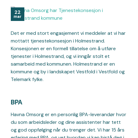
22
mar
Det er med stort engasjement vi meddeler at vi har
mottatt tjenestekonsesjon i Holmestrand.
Konsesjonen er en formell tillatelse om å utføre
tjenester i Holmestrand, og vi inngår stolt et
samarbeid med kommunen. Holmestrand er en
kommune og by i landskapet Vestfold i Vestfold og
Telemark fylke.
BPA
Havna Omsorg er en personlig BPA-leverandør hvor
du som arbeidsleder og dine assistenter har tett
og god oppfølging når du trenger det. Vi har 15 års
erfaring med BPA, og vet hvordan vi kan bistå deg i