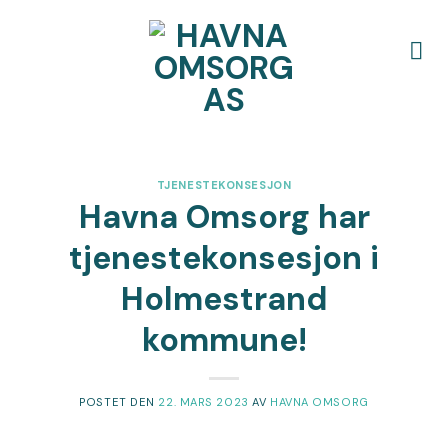
Skip
to
content
TJENESTEKONSESJON
Havna Omsorg har
tjenestekonsesjon i
Holmestrand
kommune!
POSTET DEN
22. MARS 2023
AV
HAVNA OMSORG