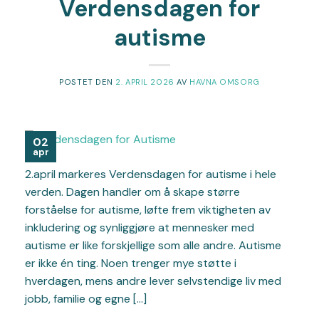
Verdensdagen for
autisme
POSTET DEN
2. APRIL 2026
AV
HAVNA OMSORG
02
apr
2.april markeres Verdensdagen for autisme i hele
verden. Dagen handler om å skape større
forståelse for autisme, løfte frem viktigheten av
inkludering og synliggjøre at mennesker med
autisme er like forskjellige som alle andre. Autisme
er ikke én ting. Noen trenger mye støtte i
hverdagen, mens andre lever selvstendige liv med
jobb, familie og egne […]