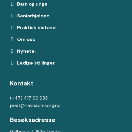
Barn og unge
Seniorhjelpen
Praktisk bistand
Om oss
Nyheter
Ledige stillinger
Kontakt
(+47) 417 66 933
post@havnaomsorg.no
Besøksadresse
Gulbringa 1, 1825 Tomter