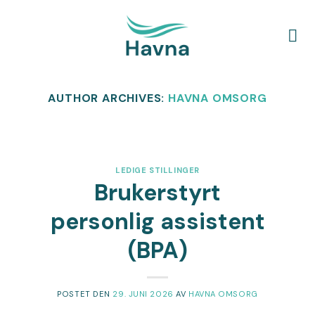
Skip
to
content
AUTHOR ARCHIVES:
HAVNA OMSORG
LEDIGE STILLINGER
Brukerstyrt
personlig assistent
(BPA)
POSTET DEN
29. JUNI 2026
AV
HAVNA OMSORG