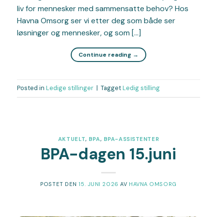
liv for mennesker med sammensatte behov? Hos
Havna Omsorg ser vi etter deg som både ser
løsninger og mennesker, og som […]
Continue reading
→
Posted in
Ledige stillinger
|
Tagget
Ledig stilling
AKTUELT
,
BPA
,
BPA-ASSISTENTER
BPA-dagen 15.juni
POSTET DEN
15. JUNI 2026
AV
HAVNA OMSORG