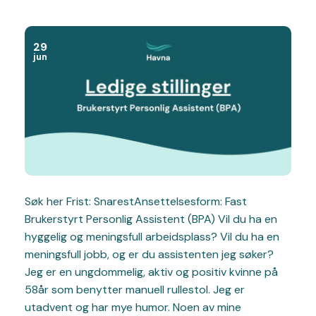
29
jun
Søk her Frist: SnarestAnsettelsesform: Fast
Brukerstyrt Personlig Assistent (BPA) Vil du ha en
hyggelig og meningsfull arbeidsplass? Vil du ha en
meningsfull jobb, og er du assistenten jeg søker?
Jeg er en ungdommelig, aktiv og positiv kvinne på
58år som benytter manuell rullestol. Jeg er
utadvent og har mye humor. Noen av mine