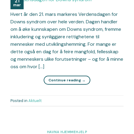
21
mar
Hvert år den 21. mars markeres Verdensdagen for
Downs syndrom over hele verden. Dagen handler
om å øke kunnskapen om Downs syndrom, fremme
inkludering og synliggjøre rettighetene til
mennesker med utviklingshemming. For mange er
dette også en dag for å feire mangfold, fellesskap
og menneskers ulike forutsetninger – og for å minne
oss om hvor […]
Continue reading
→
Posted in
Aktuelt
HAVNA HJEMMEHJELP