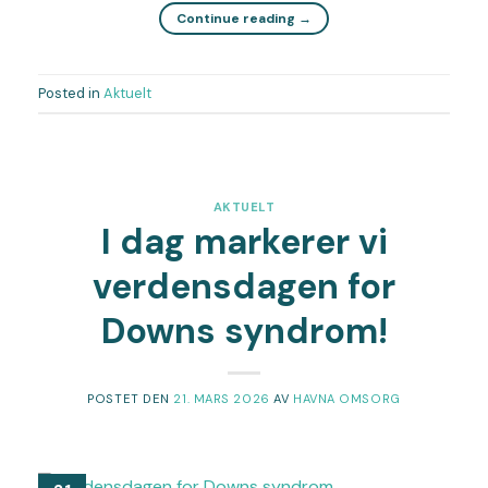
Continue reading
→
Posted in
Aktuelt
AKTUELT
I dag markerer vi
verdensdagen for
Downs syndrom!
POSTET DEN
21. MARS 2026
AV
HAVNA OMSORG