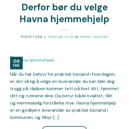
Derfor bør du velge
Havna hjemmehjelp
POSTET DEN
9. FEBRUAR 2026
AV
HAVNA OMSORG
09
feb
Når du har behov for praktisk bistand i hverdagen,
er det viktig å velge en leverandør du kan føle deg
trygg på. Hjelpen kommer tett på livet ditt, hjemmet
ditt og rutinene dine. Da betyr både kvalitet, tillit
og menneskelig forståelse mye. Havna hjemmehjelp
er en godkjent leverandør av praktisk bistand i
kommunen, og tilbyr […]