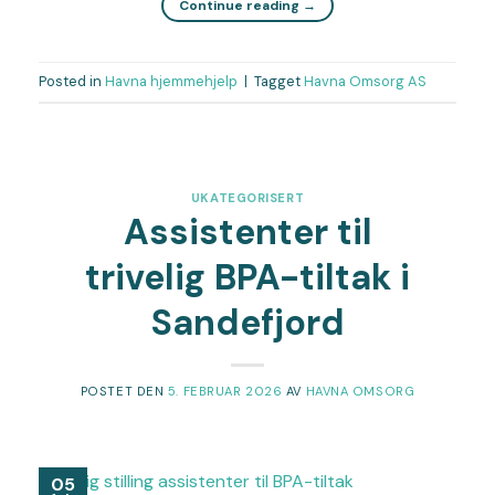
Continue reading
→
Posted in
Havna hjemmehjelp
|
Tagget
Havna Omsorg AS
UKATEGORISERT
Assistenter til
trivelig BPA-tiltak i
Sandefjord
POSTET DEN
5. FEBRUAR 2026
AV
HAVNA OMSORG
05