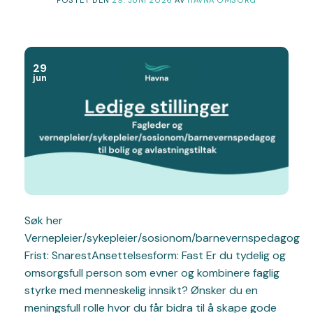
29
jun
Søk her
Vernepleier/sykepleier/sosionom/barnevernspedagog
Frist: SnarestAnsettelsesform: Fast Er du tydelig og
omsorgsfull person som evner og kombinere faglig
styrke med menneskelig innsikt? Ønsker du en
meningsfull rolle hvor du får bidra til å skape gode