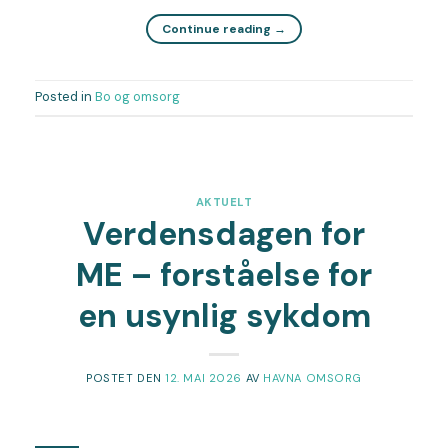
Continue reading
→
Posted in
Bo og omsorg
AKTUELT
Verdensdagen for
ME – forståelse for
en usynlig sykdom
POSTET DEN
12. MAI 2026
AV
HAVNA OMSORG