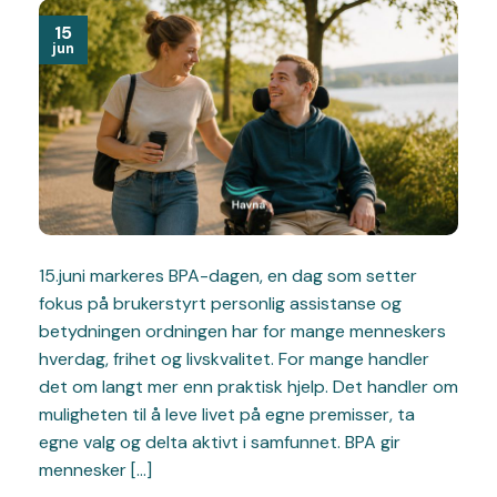
15
jun
15.juni markeres BPA-dagen, en dag som setter
fokus på brukerstyrt personlig assistanse og
betydningen ordningen har for mange menneskers
hverdag, frihet og livskvalitet. For mange handler
det om langt mer enn praktisk hjelp. Det handler om
muligheten til å leve livet på egne premisser, ta
egne valg og delta aktivt i samfunnet. BPA gir
mennesker […]