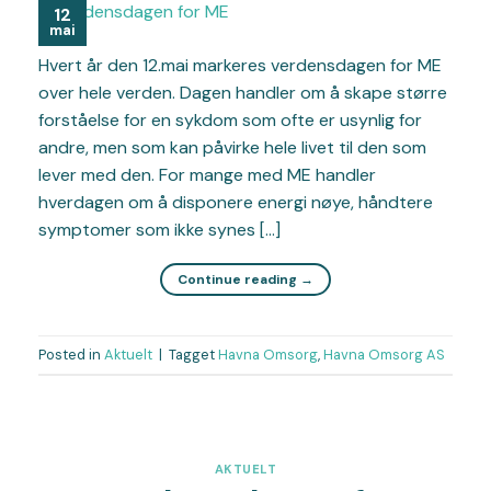
12
mai
Hvert år den 12.mai markeres verdensdagen for ME
over hele verden. Dagen handler om å skape større
forståelse for en sykdom som ofte er usynlig for
andre, men som kan påvirke hele livet til den som
lever med den. For mange med ME handler
hverdagen om å disponere energi nøye, håndtere
symptomer som ikke synes […]
Continue reading
→
Posted in
Aktuelt
|
Tagget
Havna Omsorg
,
Havna Omsorg AS
AKTUELT