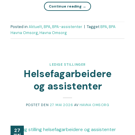
Continue reading
→
Posted in
Aktuelt
,
BPA
,
BPA-assistenter
|
Tagget
BPA
,
BPA
Havna Omsorg
,
Havna Omsorg
LEDIGE STILLINGER
Helsefagarbeidere
og assistenter
POSTET DEN
27. MAI 2026
AV
HAVNA OMSORG
27
mai