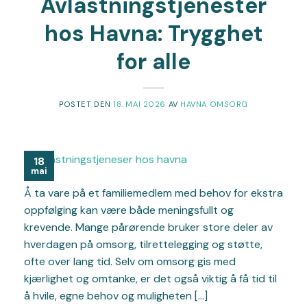
Avlastningstjenester
hos Havna: Trygghet
for alle
POSTET DEN
18. MAI 2026
AV
HAVNA OMSORG
18
mai
Å ta vare på et familiemedlem med behov for ekstra
oppfølging kan være både meningsfullt og
krevende. Mange pårørende bruker store deler av
hverdagen på omsorg, tilrettelegging og støtte,
ofte over lang tid. Selv om omsorg gis med
kjærlighet og omtanke, er det også viktig å få tid til
å hvile, egne behov og muligheten […]