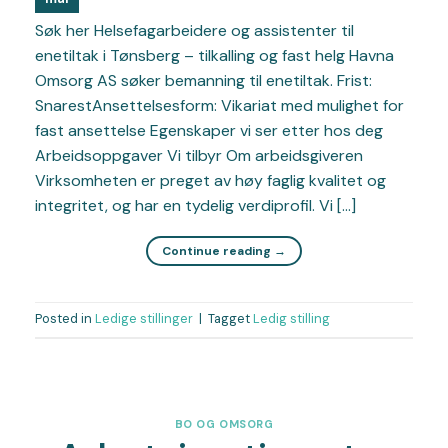
Søk her Helsefagarbeidere og assistenter til
enetiltak i Tønsberg – tilkalling og fast helg Havna
Omsorg AS søker bemanning til enetiltak. Frist:
SnarestAnsettelsesform: Vikariat med mulighet for
fast ansettelse Egenskaper vi ser etter hos deg
Arbeidsoppgaver Vi tilbyr Om arbeidsgiveren
Virksomheten er preget av høy faglig kvalitet og
integritet, og har en tydelig verdiprofil. Vi […]
Continue reading
→
Posted in
Ledige stillinger
|
Tagget
Ledig stilling
BO OG OMSORG