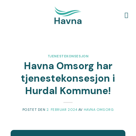
Skip
to
content
TJENESTEKONSESJON
Havna Omsorg har
tjenestekonsesjon i
Hurdal Kommune!
POSTET DEN
2. FEBRUAR 2024
AV
HAVNA OMSORG