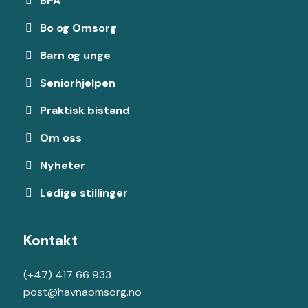
BPA
Bo og Omsorg
Barn og unge
Seniorhjelpen
Praktisk bistand
Om oss
Nyheter
Ledige stillinger
Kontakt
(+47) 417 66 933
post@havnaomsorg.no