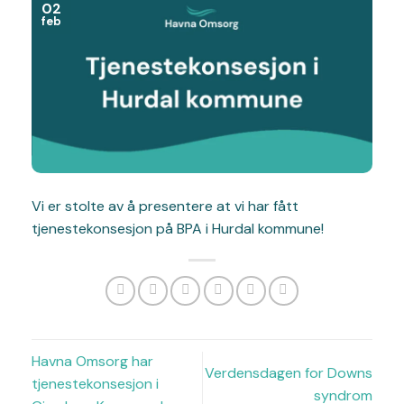
02
feb
Vi er stolte av å presentere at vi har fått
tjenestekonsesjon på BPA i Hurdal kommune!
Havna Omsorg har
Verdensdagen for Downs
tjenestekonsesjon i
syndrom