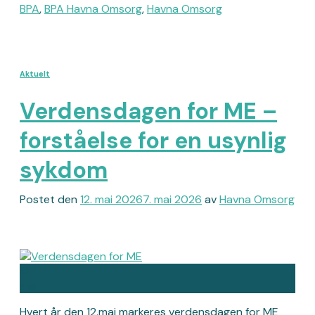
BPA
,
BPA Havna Omsorg
,
Havna Omsorg
Aktuelt
Verdensdagen for ME –
forståelse for en usynlig
sykdom
Postet den
12. mai 2026
7. mai 2026
av
Havna Omsorg
12
mai
Hvert år den 12.mai markeres verdensdagen for ME