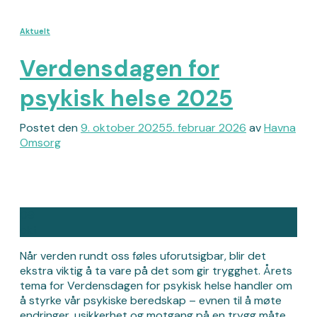
Aktuelt
Verdensdagen for
psykisk helse 2025
Postet den
9. oktober 2025
5. februar 2026
av
Havna
Omsorg
09
okt
Når verden rundt oss føles uforutsigbar, blir det
ekstra viktig å ta vare på det som gir trygghet. Årets
tema for Verdensdagen for psykisk helse handler om
å styrke vår psykiske beredskap – evnen til å møte
endringer, usikkerhet og motgang på en trygg måte.