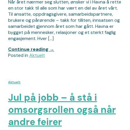
Når året nærmer seg slutten, ønsker vi i Havna å rette
en stor takk til alle som har vært en del av året vårt.
Til ansatte, oppdragsgivere, samarbeidspartnere,
brukere og pårørende – takk for tilliten, innsatsen og
samarbeidet gjennom året som har gått. Havna er
bygget på mennesker, relasjoner og et sterkt faglig
engasjement. Hver […]
Continue reading
→
Posted in
Aktuelt
Aktuelt
Jul på jobb – å stå i
omsorgsrollen også når
andre feirer