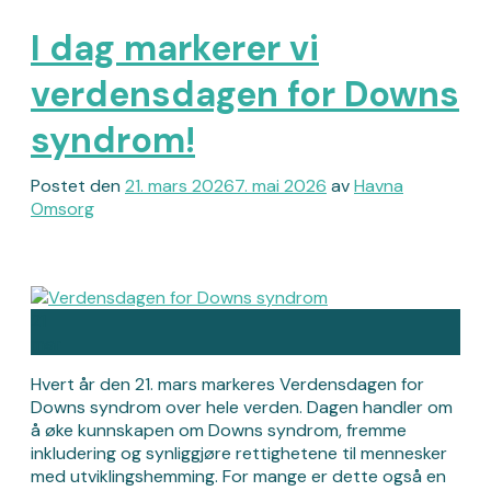
I dag markerer vi
verdensdagen for Downs
syndrom!
Postet den
21. mars 2026
7. mai 2026
av
Havna
Omsorg
21
mar
Hvert år den 21. mars markeres Verdensdagen for
Downs syndrom over hele verden. Dagen handler om
å øke kunnskapen om Downs syndrom, fremme
inkludering og synliggjøre rettighetene til mennesker
med utviklingshemming. For mange er dette også en