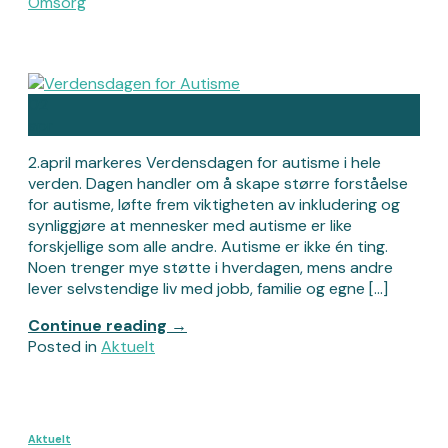
Omsorg
02
apr
2.april markeres Verdensdagen for autisme i hele
verden. Dagen handler om å skape større forståelse
for autisme, løfte frem viktigheten av inkludering og
synliggjøre at mennesker med autisme er like
forskjellige som alle andre. Autisme er ikke én ting.
Noen trenger mye støtte i hverdagen, mens andre
lever selvstendige liv med jobb, familie og egne […]
Continue reading
→
Posted in
Aktuelt
Aktuelt