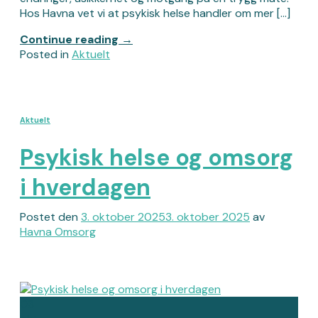
Hos Havna vet vi at psykisk helse handler om mer […]
Continue reading
→
Posted in
Aktuelt
Aktuelt
Psykisk helse og omsorg
i hverdagen
Postet den
3. oktober 2025
3. oktober 2025
av
Havna Omsorg
03