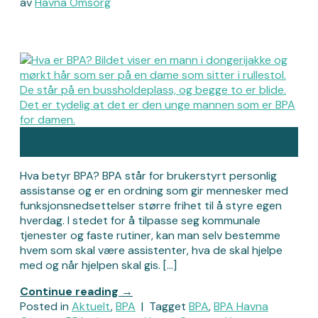
av
Havna Omsorg
23
sep
Hva betyr BPA? BPA står for brukerstyrt personlig
assistanse og er en ordning som gir mennesker med
funksjonsnedsettelser større frihet til å styre egen
hverdag. I stedet for å tilpasse seg kommunale
tjenester og faste rutiner, kan man selv bestemme
hvem som skal være assistenter, hva de skal hjelpe
med og når hjelpen skal gis. […]
Continue reading
→
Posted in
Aktuelt
,
BPA
|
Tagget
BPA
,
BPA Havna