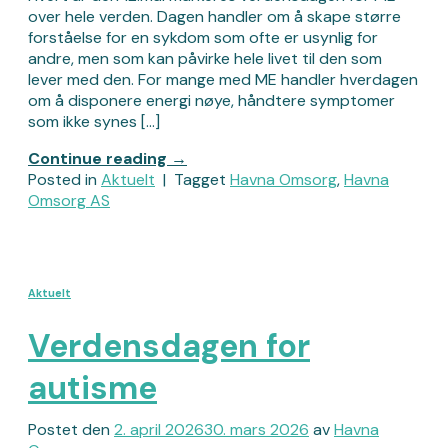
over hele verden. Dagen handler om å skape større
forståelse for en sykdom som ofte er usynlig for
andre, men som kan påvirke hele livet til den som
lever med den. For mange med ME handler hverdagen
om å disponere energi nøye, håndtere symptomer
som ikke synes […]
Continue reading
→
Posted in
Aktuelt
|
Tagget
Havna Omsorg
,
Havna
Omsorg AS
Aktuelt
Verdensdagen for
autisme
Postet den
2. april 2026
30. mars 2026
av
Havna