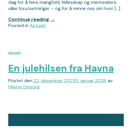
dag for å feire mangfold, fellesskap og menneskers
ulike forutsetninger – og for å minne oss om hvor […]
Continue reading
→
Posted in
Aktuelt
Aktuelt
En julehilsen fra Havna
Postet den
22. desember 2025
5. januar 2026
av
Havna Omsorg
22
des