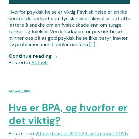
okt
Hvorfor psykisk helse er viktig Psykisk helse er en like
sentral del av livet som fysisk helse. Likevel er det ofte
lettere å snakke om en fysisk skade enn om tunge
tanker og følelser. Verdensdagen for psykisk helse
minner oss på at god psykisk helse ikke betyr fravær
av problemer, men handler om å ha […]
Continue reading
→
Posted in
Aktuelt
Aktuelt
,
BPA
Hva er BPA, og hvorfor er
det viktig?
Postet den
23. september 2025
23. september 2025