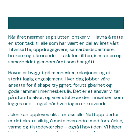
22
des
Når året nærmer seg slutten, ønsker vi i Havna å rette
en stor takk til alle som har vært en del av året vårt.
Til ansatte, oppdragsgivere, samarbeidspartnere,
brukere og pårørende – takk for tilliten, innsatsen og
samarbeidet gjennom året som har gått.
Havna er bygget på mennesker, relasjoner og et
sterkt faglig engasjement. Hver dag jobber våre
ansatte for å skape trygghet, forutsigbarhet og
gode rammer i menneskers liv. Det er et ansvar vi tar
på største alvor, og vi er stolte av den innsatsen som
legges ned – også når hverdagen er krevende.
Julen kan oppleves ulikt for oss alle. Nettopp derfor
er det ekstra viktig å møte hverandre med forståelse,
varme og tilstedeværelse – også i høytiden. Vi håper