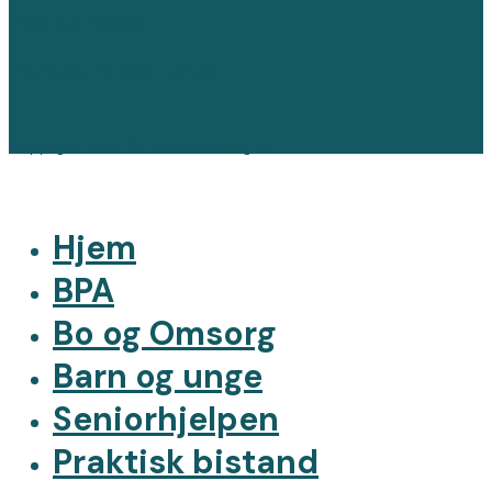
Postadresse
Postboks 22, 1805 Tomter
Copyright 2026 © Havna Omsorg AS
Hjem
BPA
Bo og Omsorg
Barn og unge
Seniorhjelpen
Praktisk bistand