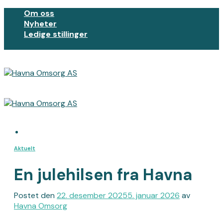
Skip
Om oss
to
Nyheter
content
Ledige stillinger
Aktuelt
En julehilsen fra Havna
Postet den
22. desember 2025
5. januar 2026
av
Havna Omsorg