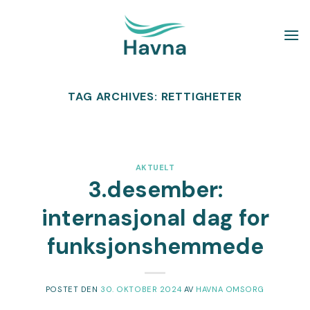
Skip
to
content
TAG ARCHIVES:
RETTIGHETER
AKTUELT
3.desember:
internasjonal dag for
funksjonshemmede
POSTET DEN
30. OKTOBER 2024
AV
HAVNA OMSORG