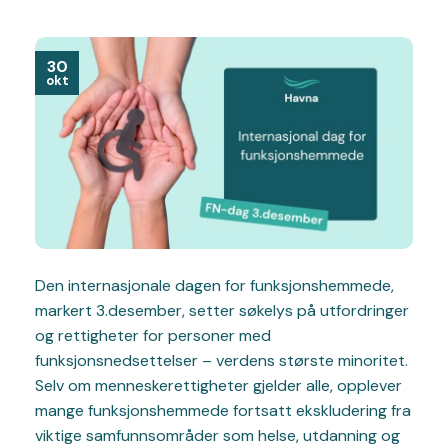
30
okt
Den internasjonale dagen for funksjonshemmede,
markert 3.desember, setter søkelys på utfordringer
og rettigheter for personer med
funksjonsnedsettelser – verdens største minoritet.
Selv om menneskerettigheter gjelder alle, opplever
mange funksjonshemmede fortsatt ekskludering fra
viktige samfunnsområder som helse, utdanning og