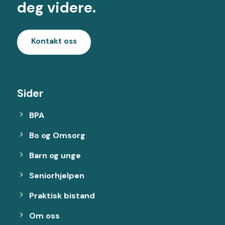
deg videre.
Kontakt oss
Sider
BPA
Bo og Omsorg
Barn og unge
Seniorhjelpen
Praktisk bistand
Om oss