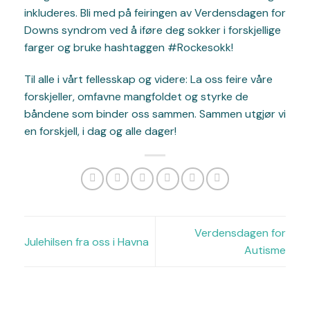
inkluderes. Bli med på feiringen av Verdensdagen for
Downs syndrom ved å iføre deg sokker i forskjellige
farger og bruke hashtaggen #Rockesokk!
Til alle i vårt fellesskap og videre: La oss feire våre
forskjeller, omfavne mangfoldet og styrke de
båndene som binder oss sammen. Sammen utgjør vi
en forskjell, i dag og alle dager!
Verdensdagen for
Julehilsen fra oss i Havna
Autisme