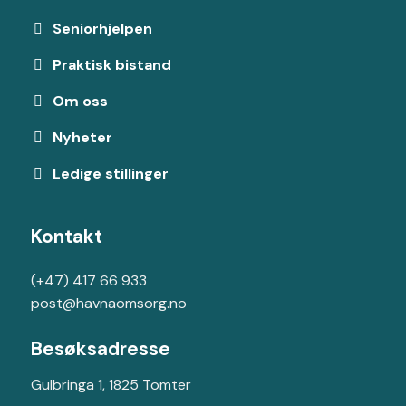
Seniorhjelpen
Praktisk bistand
Om oss
Nyheter
Ledige stillinger
Kontakt
(+47) 417 66 933
post@havnaomsorg.no
Besøksadresse
Gulbringa 1, 1825 Tomter