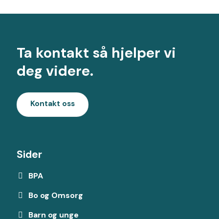
Ta kontakt så hjelper vi
deg videre.
Kontakt oss
Sider
BPA
Bo og Omsorg
Barn og unge