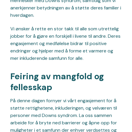
mennesker med Downs syndrom, samtidig som vi
anerkjenner betydningen av å støtte deres familier i
hverdagen.
Vi ønsker å rette en stor takk til alle som utrettelig
jobber for å gjøre en forskjell i livene til andre. Deres
engasjement og medfølelse bidrar til positive
endringer og hjelper med å forme et varmere og
mer inkluderende samfunn for alle.
Feiring av mangfold og
fellesskap
På denne dagen fornyer vi vårt engasjement for å
støtte rettighetene, inkluderingen, og velværen til
personer med Downs syndrom. La oss sammen
arbeide for å bryte ned barrierer og åpne opp for
muligheter i et samfunn der enhver verdsettes og