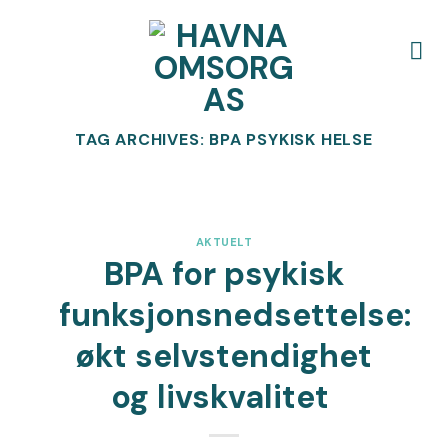
Skip
to
content
TAG ARCHIVES:
BPA PSYKISK HELSE
AKTUELT
BPA for psykisk
funksjonsnedsettelse:
økt selvstendighet
og livskvalitet