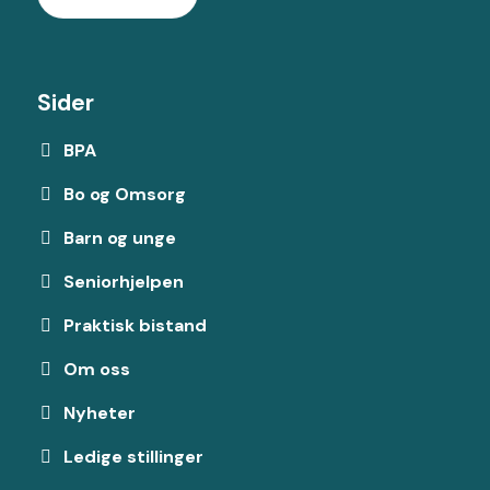
Sider
BPA
Bo og Omsorg
Barn og unge
Seniorhjelpen
Praktisk bistand
Om oss
Nyheter
Ledige stillinger