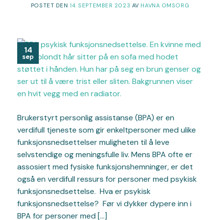
POSTET DEN
14. SEPTEMBER 2023
AV
HAVNA OMSORG
14
sep
Brukerstyrt personlig assistanse (BPA) er en
verdifull tjeneste som gir enkeltpersoner med ulike
funksjonsnedsettelser muligheten til å leve
selvstendige og meningsfulle liv. Mens BPA ofte er
assosiert med fysiske funksjonshemninger, er det
også en verdifull ressurs for personer med psykisk
funksjonsnedsettelse. Hva er psykisk
funksjonsnedsettelse? Før vi dykker dypere inn i
BPA for personer med […]