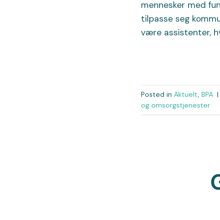
mennesker med funks
tilpasse seg kommu
være assistenter, hv
Posted in
Aktuelt
,
BPA
og omsorgstjenester