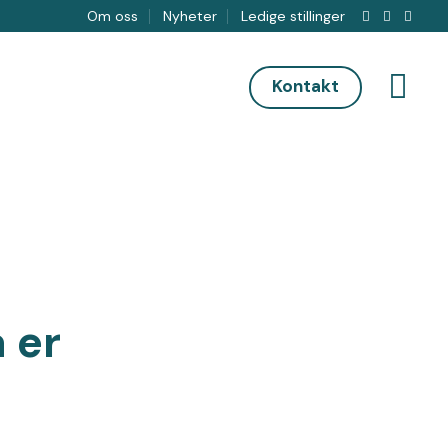
Om oss
Nyheter
Ledige stillinger
Kontakt
 er