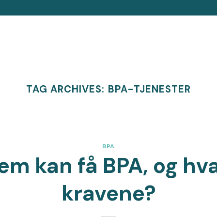
TAG ARCHIVES:
BPA-TJENESTER
BPA
em kan få BPA, og hva
kravene?