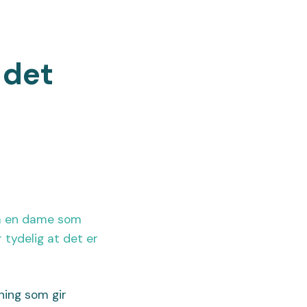
 det
ning som gir