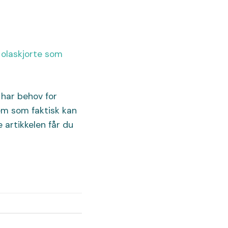
 har behov for
em som faktisk kan
 artikkelen får du