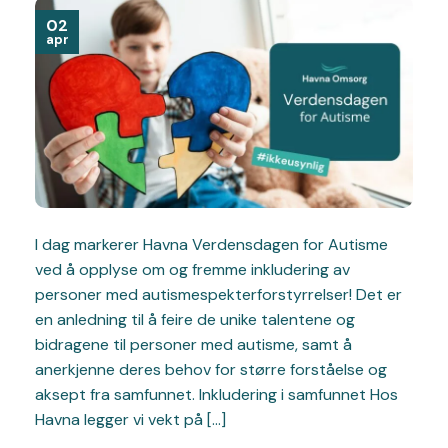
02
apr
I dag markerer Havna Verdensdagen for Autisme
ved å opplyse om og fremme inkludering av
personer med autismespekterforstyrrelser! Det er
en anledning til å feire de unike talentene og
bidragene til personer med autisme, samt å
anerkjenne deres behov for større forståelse og
aksept fra samfunnet. Inkludering i samfunnet Hos
Havna legger vi vekt på […]