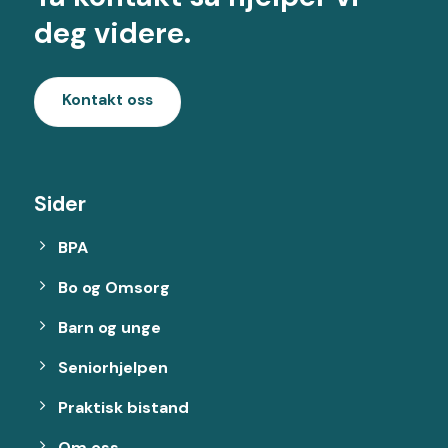
deg videre.
Kontakt oss
Sider
BPA
Bo og Omsorg
Barn og unge
Seniorhjelpen
Praktisk bistand
Om oss