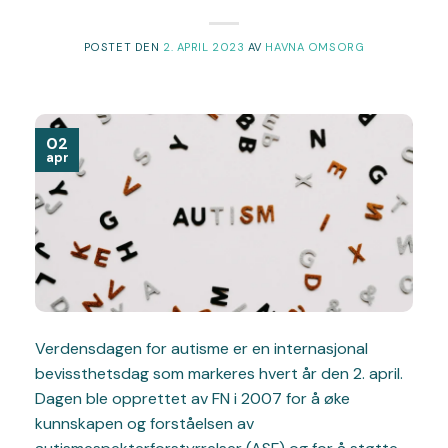
POSTET DEN
2. APRIL 2023
AV
HAVNA OMSORG
02
apr
Verdensdagen for autisme er en internasjonal
bevissthetsdag som markeres hvert år den 2. april.
Dagen ble opprettet av FN i 2007 for å øke
kunnskapen og forståelsen av