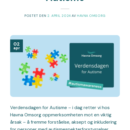
POSTET DEN
2. APRIL 2024
AV
HAVNA OMSORG
02
apr
Verdensdagen for Autisme – i dag retter vi hos
Havna Omsorg oppmerksomheten mot en viktig
årsak – å fremme forståelse, aksept og inkludering
for personer med autismespekterforstyrrelser.