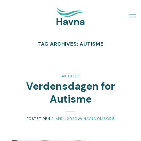
Skip
to
content
TAG ARCHIVES:
AUTISME
AKTUELT
Verdensdagen for
Autisme
POSTET DEN
2. APRIL 2025
AV
HAVNA OMSORG