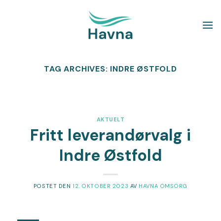
Skip
to
content
TAG ARCHIVES:
INDRE ØSTFOLD
AKTUELT
Fritt leverandørvalg i
Indre Østfold
POSTET DEN
12. OKTOBER 2023
AV
HAVNA OMSORG