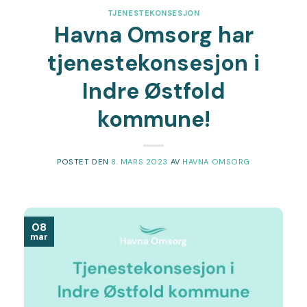
TJENESTEKONSESJON
Havna Omsorg har
tjenestekonsesjon i
Indre Østfold
kommune!
POSTET DEN
8. MARS 2023
AV
HAVNA OMSORG
08
mar