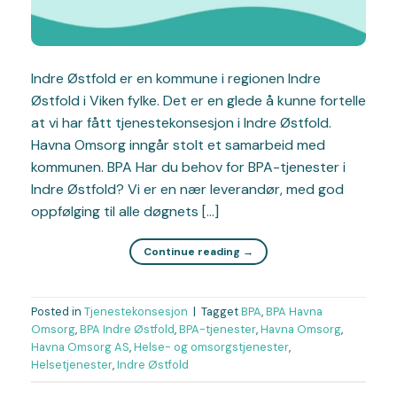
Indre Østfold er en kommune i regionen Indre
Østfold i Viken fylke. Det er en glede å kunne fortelle
at vi har fått tjenestekonsesjon i Indre Østfold.
Havna Omsorg inngår stolt et samarbeid med
kommunen. BPA Har du behov for BPA-tjenester i
Indre Østfold? Vi er en nær leverandør, med god
oppfølging til alle døgnets […]
Continue reading
→
Posted in
Tjenestekonsesjon
|
Tagget
BPA
,
BPA Havna
Omsorg
,
BPA Indre Østfold
,
BPA-tjenester
,
Havna Omsorg
,
Havna Omsorg AS
,
Helse- og omsorgstjenester
,
Helsetjenester
,
Indre Østfold