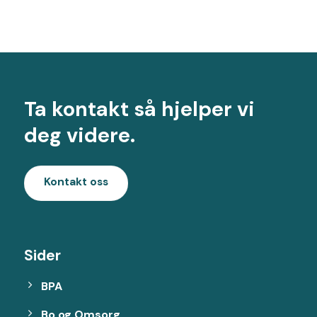
Ta kontakt så hjelper vi
deg videre.
Kontakt oss
Sider
BPA
Bo og Omsorg