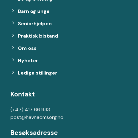
Barn og unge
Seniorhjelpen
Praktisk bistand
Om oss
Nyheter
Ledige stillinger
Kontakt
(+47) 417 66 933
post@havnaomsorg.no
Besøksadresse